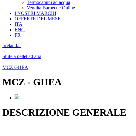
Termocamini ad acqua
Vendita Barbecue Online
I NOSTRI MARCHI
OFFERTE DEL MESE
ITA
ENG
FR
fireland.it
»
Stufe a pellet ad aria
»
MCZ GHEA
MCZ
-
GHEA
DESCRIZIONE GENERALE