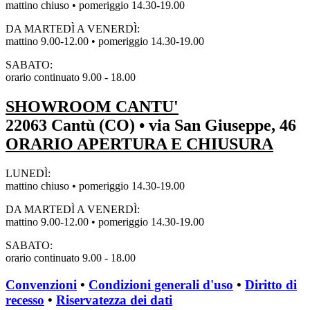
mattino chiuso • pomeriggio 14.30-19.00
DA MARTEDÌ A VENERDÌ:
mattino 9.00-12.00 • pomeriggio 14.30-19.00
SABATO:
orario continuato 9.00 - 18.00
SHOWROOM CANTU'
22063 Cantù (CO) • via San Giuseppe, 46
ORARIO APERTURA E CHIUSURA
LUNEDÌ:
mattino chiuso • pomeriggio 14.30-19.00
DA MARTEDÌ A VENERDÌ:
mattino 9.00-12.00 • pomeriggio 14.30-19.00
SABATO:
orario continuato 9.00 - 18.00
Convenzioni
•
Condizioni generali d'uso
•
Diritto di
recesso
•
Riservatezza dei dati