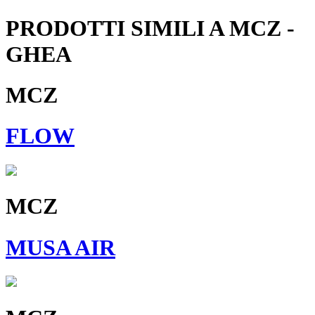
PRODOTTI SIMILI A MCZ -
GHEA
MCZ
FLOW
MCZ
MUSA AIR