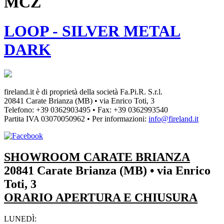
MCZ
LOOP - SILVER METAL
DARK
fireland.it è di proprietà della società
Fa.Pi.R. S.r.l.
20841 Carate Brianza (MB) • via Enrico Toti, 3
Telefono: +39 0362903495
•
Fax: +39 0362993540
Partita IVA
03070050962
• Per informazioni:
info@fireland.it
SHOWROOM CARATE BRIANZA
20841 Carate Brianza (MB) • via Enrico
Toti, 3
ORARIO APERTURA E CHIUSURA
LUNEDÌ: