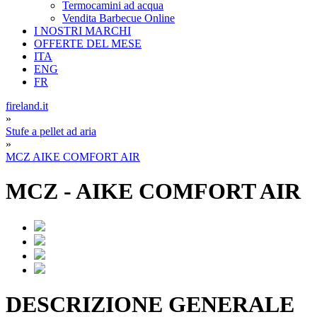
Termocamini ad acqua
Vendita Barbecue Online
I NOSTRI MARCHI
OFFERTE DEL MESE
ITA
ENG
FR
fireland.it
»
Stufe a pellet ad aria
»
MCZ AIKE COMFORT AIR
MCZ
-
AIKE COMFORT AIR
DESCRIZIONE GENERALE