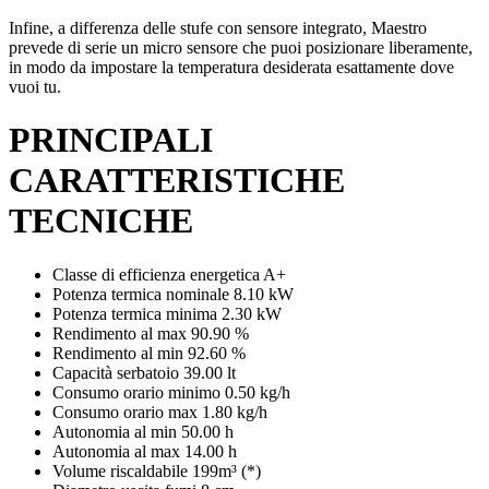
Infine, a differenza delle stufe con sensore integrato, Maestro
prevede di serie un micro sensore che puoi posizionare liberamente,
in modo da impostare la temperatura desiderata esattamente dove
vuoi tu.
PRINCIPALI
CARATTERISTICHE
TECNICHE
Classe di efficienza energetica A+
Potenza termica nominale 8.10 kW
Potenza termica minima 2.30 kW
Rendimento al max 90.90 %
Rendimento al min 92.60 %
Capacità serbatoio 39.00 lt
Consumo orario minimo 0.50 kg/h
Consumo orario max 1.80 kg/h
Autonomia al min 50.00 h
Autonomia al max 14.00 h
Volume riscaldabile 199m³ (*)