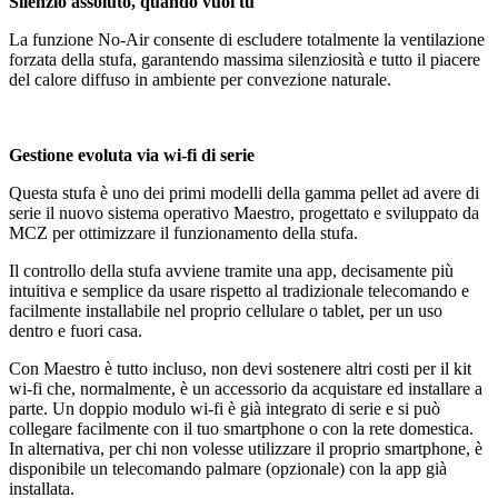
Silenzio assoluto, quando vuoi tu
La funzione No-Air consente di escludere totalmente la ventilazione
forzata della stufa, garantendo massima silenziosità e tutto il piacere
del calore diffuso in ambiente per convezione naturale.
Gestione evoluta via wi-fi di serie
Questa stufa è uno dei primi modelli della gamma pellet ad avere di
serie il nuovo sistema operativo Maestro, progettato e sviluppato da
MCZ per ottimizzare il funzionamento della stufa.
Il controllo della stufa avviene tramite una app, decisamente più
intuitiva e semplice da usare rispetto al tradizionale telecomando e
facilmente installabile nel proprio cellulare o tablet, per un uso
dentro e fuori casa.
Con Maestro è tutto incluso, non devi sostenere altri costi per il kit
wi-fi che, normalmente, è un accessorio da acquistare ed installare a
parte. Un doppio modulo wi-fi è già integrato di serie e si può
collegare facilmente con il tuo smartphone o con la rete domestica.
In alternativa, per chi non volesse utilizzare il proprio smartphone, è
disponibile un telecomando palmare (opzionale) con la app già
installata.