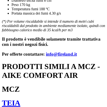
Diametro uscita fumi 8 cm
Peso 170 kg
Temperatura fumi 188 ºC
Portata massica dei fumi 4.30 g/s
(*) Per volume riscaldabile si intende il numero di metri cubi
riscaldabili dal prodotto in ambiente mediamente isolato, quindi con
fabbisogno calorico medio di 35 kcal/h per m3
Il prodotto è vendibile solamente tramite trattativa
con i nostri negozi fisici.
Per offerte contattare:
info@fireland.it
PRODOTTI SIMILI A MCZ -
AIKE COMFORT AIR
MCZ
TEIA