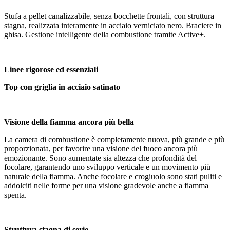
Stufa a pellet canalizzabile, senza bocchette frontali, con struttura
stagna, realizzata interamente in acciaio verniciato nero. Braciere in
ghisa. Gestione intelligente della combustione tramite Active+.
Linee rigorose ed essenziali
Top con griglia in acciaio satinato
Visione della fiamma ancora più bella
La camera di combustione è completamente nuova, più grande e più
proporzionata, per favorire una visione del fuoco ancora più
emozionante. Sono aumentate sia altezza che profondità del
focolare, garantendo uno sviluppo verticale e un movimento più
naturale della fiamma. Anche focolare e crogiuolo sono stati puliti e
addolciti nelle forme per una visione gradevole anche a fiamma
spenta.
Struttura stagna di serie