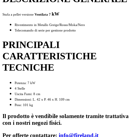
kW
Stufa a pellet versione
Ventilata 7
Rivestimento in Metallo Greige/Rosso/Moka/Nero
Telecomando di serie per gestione prodotto
PRINCIPALI
CARATTERISTICHE
TECNICHE
Potenza: 7 kW
4 Stelle
Uscita Fumi: 8 cm
Dimensioni: L. 42 x P. 46 x H. 109 cm
Peso: 101 kg
Il prodotto è vendibile solamente tramite trattativa
con i nostri negozi fisici.
Per offerte contattare:
info@fireland.it