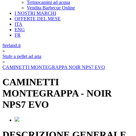
Termocamini ad acqua
Vendita Barbecue Online
I NOSTRI MARCHI
OFFERTE DEL MESE
ITA
ENG
FR
fireland.it
»
Stufe a pellet ad aria
»
CAMINETTI MONTEGRAPPA NOIR NPS7 EVO
CAMINETTI
MONTEGRAPPA
-
NOIR
NPS7 EVO
DESCRIZIONE GENERALE