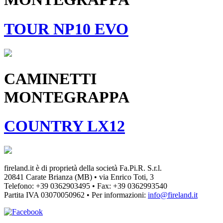
TOUR NP10 EVO
CAMINETTI
MONTEGRAPPA
COUNTRY LX12
fireland.it è di proprietà della società
Fa.Pi.R. S.r.l.
20841 Carate Brianza (MB) • via Enrico Toti, 3
Telefono: +39 0362903495
•
Fax: +39 0362993540
Partita IVA
03070050962
• Per informazioni:
info@fireland.it