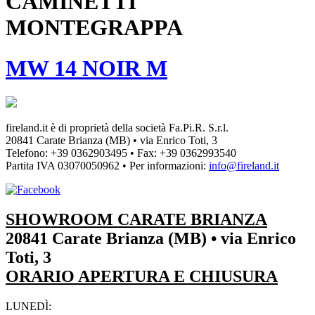
CAMINETTI
MONTEGRAPPA
MW 14 NOIR M
fireland.it è di proprietà della società
Fa.Pi.R. S.r.l.
20841 Carate Brianza (MB) • via Enrico Toti, 3
Telefono: +39 0362903495
•
Fax: +39 0362993540
Partita IVA
03070050962
• Per informazioni:
info@fireland.it
SHOWROOM CARATE BRIANZA
20841 Carate Brianza (MB) • via Enrico
Toti, 3
ORARIO APERTURA E CHIUSURA
LUNEDÌ: