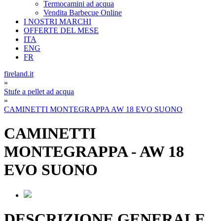
Termocamini ad acqua
Vendita Barbecue Online
I NOSTRI MARCHI
OFFERTE DEL MESE
ITA
ENG
FR
fireland.it
»
Stufe a pellet ad acqua
»
CAMINETTI MONTEGRAPPA AW 18 EVO SUONO
CAMINETTI
MONTEGRAPPA
-
AW 18
EVO SUONO
DESCRIZIONE GENERALE