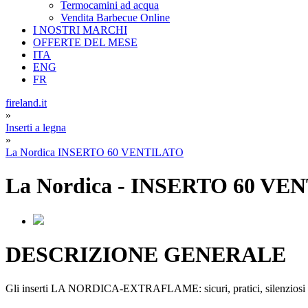
Termocamini ad acqua
Vendita Barbecue Online
I NOSTRI MARCHI
OFFERTE DEL MESE
ITA
ENG
FR
fireland.it
»
Inserti a legna
»
La Nordica INSERTO 60 VENTILATO
La Nordica
-
INSERTO 60 VE
DESCRIZIONE GENERALE
Gli inserti LA NORDICA-EXTRAFLAME: sicuri, pratici, silenziosi ed ec