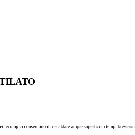
NTILATO
ologici consentono di riscaldare ampie superfici in tempi brevissimi 