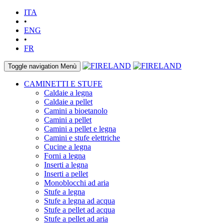
ITA
•
ENG
•
FR
Toggle navigation
Menù
CAMINETTI E STUFE
Caldaie a legna
Caldaie a pellet
Camini a bioetanolo
Camini a pellet
Camini a pellet e legna
Camini e stufe elettriche
Cucine a legna
Forni a legna
Inserti a legna
Inserti a pellet
Monoblocchi ad aria
Stufe a legna
Stufe a legna ad acqua
Stufe a pellet ad acqua
Stufe a pellet ad aria