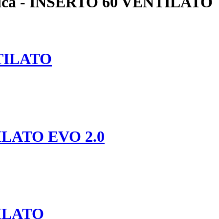
ica - INSERTO 60 VENTILATO
TILATO
LATO EVO 2.0
ILATO