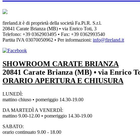
fireland.it è di proprietà della società
Fa.Pi.R. S.r.l.
20841 Carate Brianza (MB) • via Enrico Toti, 3
Telefono: +39 0362903495
•
Fax: +39 0362993540
Partita IVA
03070050962
• Per informazioni:
info@fireland.it
SHOWROOM CARATE BRIANZA
20841 Carate Brianza (MB) • via Enrico To
ORARIO APERTURA E CHIUSURA
LUNEDÌ:
mattino chiuso • pomeriggio 14.30-19.00
DA MARTEDÌ A VENERDÌ:
mattino 9.00-12.00 • pomeriggio 14.30-19.00
SABATO:
orario continuato 9.00 - 18.00