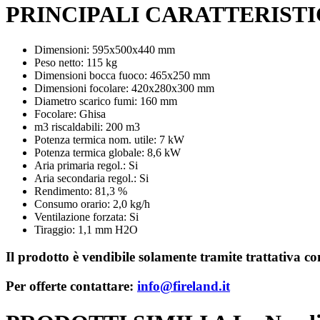
PRINCIPALI CARATTERIST
Dimensioni: 595x500x440 mm
Peso netto: 115 kg
Dimensioni bocca fuoco: 465x250 mm
Dimensioni focolare: 420x280x300 mm
Diametro scarico fumi: 160 mm
Focolare: Ghisa
m3 riscaldabili: 200 m3
Potenza termica nom. utile: 7 kW
Potenza termica globale: 8,6 kW
Aria primaria regol.: Si
Aria secondaria regol.: Si
Rendimento: 81,3 %
Consumo orario: 2,0 kg/h
Ventilazione forzata: Si
Tiraggio: 1,1 mm H2O
Il prodotto è vendibile solamente tramite trattativa con 
Per offerte contattare:
info@fireland.it