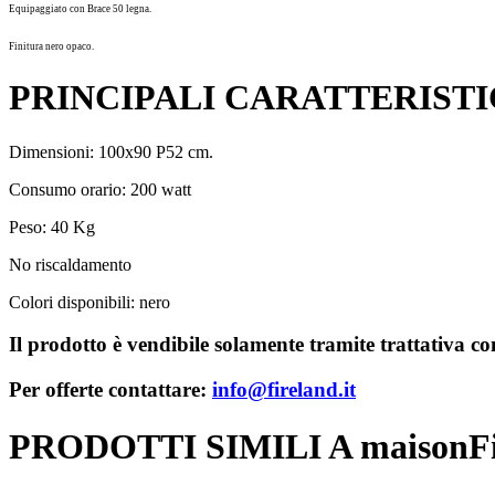
Equipaggiato con Brace 50 legna.
Finitura nero opaco.
PRINCIPALI CARATTERIST
Dimensioni: 100x90 P52 cm.
Consumo orario: 200 watt
Peso: 40 Kg
No riscaldamento
Colori disponibili: nero
Il prodotto è vendibile solamente tramite trattativa con 
Per offerte contattare:
info@fireland.it
PRODOTTI SIMILI A maison