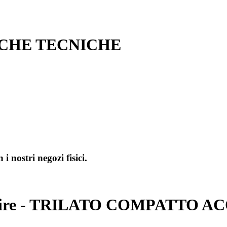
ICHE TECNICHE
i nostri negozi fisici.
Fire - TRILATO COMPATTO A