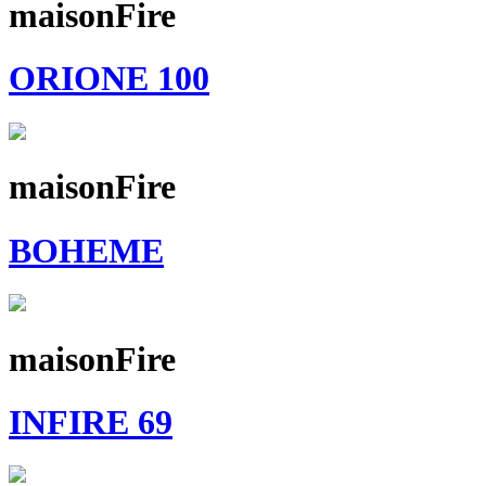
maisonFire
ORIONE 100
maisonFire
BOHEME
maisonFire
INFIRE 69