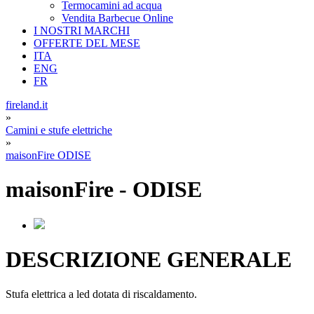
Termocamini ad acqua
Vendita Barbecue Online
I NOSTRI MARCHI
OFFERTE DEL MESE
ITA
ENG
FR
fireland.it
»
Camini e stufe elettriche
»
maisonFire ODISE
maisonFire
-
ODISE
DESCRIZIONE GENERALE
Stufa elettrica a led dotata di riscaldamento.