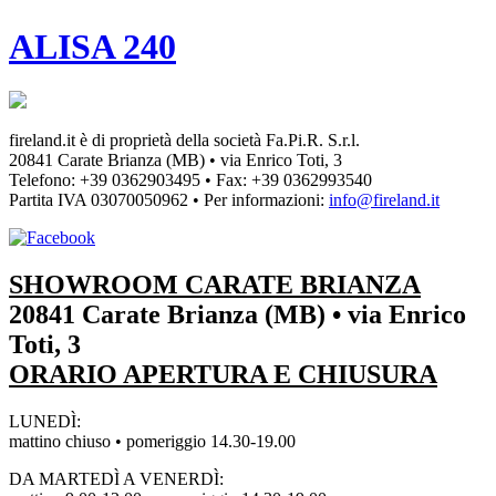
ALISA 240
fireland.it è di proprietà della società
Fa.Pi.R. S.r.l.
20841 Carate Brianza (MB) • via Enrico Toti, 3
Telefono: +39 0362903495
•
Fax: +39 0362993540
Partita IVA
03070050962
• Per informazioni:
info@fireland.it
SHOWROOM CARATE BRIANZA
20841 Carate Brianza (MB) • via Enrico
Toti, 3
ORARIO APERTURA E CHIUSURA
LUNEDÌ:
mattino chiuso • pomeriggio 14.30-19.00
DA MARTEDÌ A VENERDÌ: