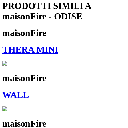
PRODOTTI SIMILI A
maisonFire - ODISE
maisonFire
THERA MINI
maisonFire
WALL
maisonFire