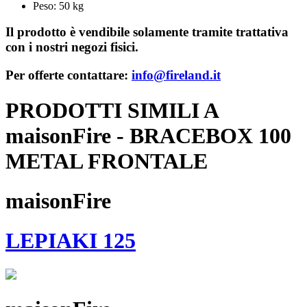
Peso: 50 kg
Il prodotto è vendibile solamente tramite trattativa
con i nostri negozi fisici.
Per offerte contattare:
info@fireland.it
PRODOTTI SIMILI A
maisonFire - BRACEBOX 100
METAL FRONTALE
maisonFire
LEPIAKI 125