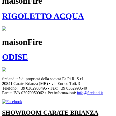
maisonFire
RIGOLETTO ACQUA
maisonFire
ODISE
fireland.it è di proprietà della società
Fa.Pi.R. S.r.l.
20841 Carate Brianza (MB) • via Enrico Toti, 3
Telefono: +39 0362903495
•
Fax: +39 0362993540
Partita IVA
03070050962
• Per informazioni:
info@fireland.it
SHOWROOM CARATE BRIANZA