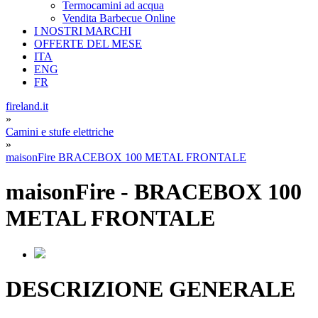
Termocamini ad acqua
Vendita Barbecue Online
I NOSTRI MARCHI
OFFERTE DEL MESE
ITA
ENG
FR
fireland.it
»
Camini e stufe elettriche
»
maisonFire BRACEBOX 100 METAL FRONTALE
maisonFire
-
BRACEBOX 100
METAL FRONTALE
DESCRIZIONE GENERALE