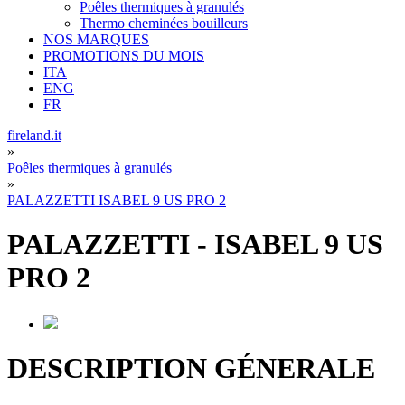
Poêles thermiques à granulés
Thermo cheminées bouilleurs
NOS MARQUES
PROMOTIONS DU MOIS
ITA
ENG
FR
fireland.it
»
Poêles thermiques à granulés
»
PALAZZETTI ISABEL 9 US PRO 2
PALAZZETTI
-
ISABEL 9 US
PRO 2
DESCRIPTION GÉNERALE