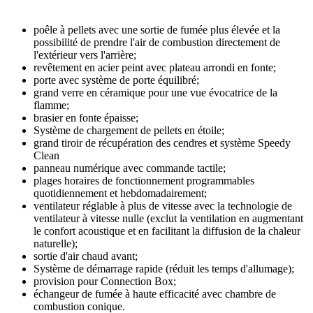
poêle à pellets avec une sortie de fumée plus élevée et la
possibilité de prendre l'air de combustion directement de
l'extérieur vers l'arrière;
revêtement en acier peint avec plateau arrondi en fonte;
porte avec système de porte équilibré;
grand verre en céramique pour une vue évocatrice de la
flamme;
brasier en fonte épaisse;
Système de chargement de pellets en étoile;
grand tiroir de récupération des cendres et système Speedy
Clean
panneau numérique avec commande tactile;
plages horaires de fonctionnement programmables
quotidiennement et hebdomadairement;
ventilateur réglable à plus de vitesse avec la technologie de
ventilateur à vitesse nulle (exclut la ventilation en augmentant
le confort acoustique et en facilitant la diffusion de la chaleur
naturelle);
sortie d'air chaud avant;
Système de démarrage rapide (réduit les temps d'allumage);
provision pour Connection Box;
échangeur de fumée à haute efficacité avec chambre de
combustion conique.