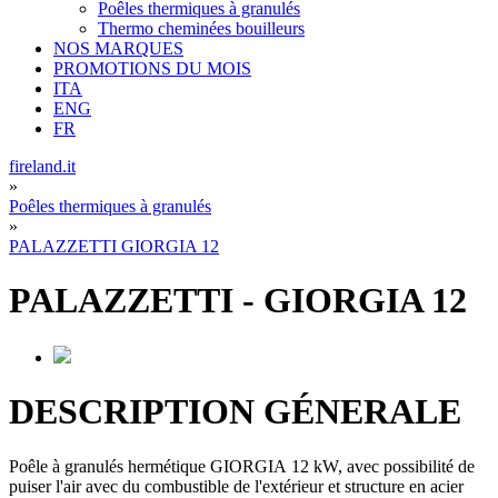
Poêles thermiques à granulés
Thermo cheminées bouilleurs
NOS MARQUES
PROMOTIONS DU MOIS
ITA
ENG
FR
fireland.it
»
Poêles thermiques à granulés
»
PALAZZETTI GIORGIA 12
PALAZZETTI
-
GIORGIA 12
DESCRIPTION GÉNERALE
Poêle à granulés hermétique GIORGIA 12 kW, avec possibilité de
puiser l'air avec du combustible de l'extérieur et structure en acier