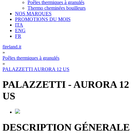
Poêles thermiques à granulés
Thermo cheminées bouilleurs
NOS MARQUES
PROMOTIONS DU MOIS
ITA
ENG
FR
fireland.it
»
Poêles thermiques à granulés
»
PALAZZETTI AURORA 12 US
PALAZZETTI
-
AURORA 12
US
DESCRIPTION GÉNERALE