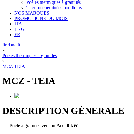
Poêles thermiques à granulés
Thermo cheminées bouilleurs
NOS MARQUES
PROMOTIONS DU MOIS
ITA
ENG
FR
fireland.it
»
Poêles thermiques à granulés
»
MCZ TEIA
MCZ
-
TEIA
DESCRIPTION GÉNERALE
Poêle à granulés version
Air 10 kW