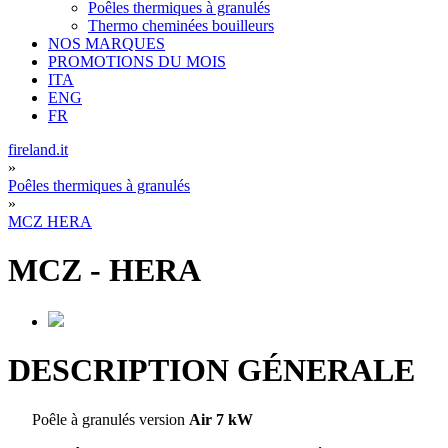
Poêles thermiques à granulés
Thermo cheminées bouilleurs
NOS MARQUES
PROMOTIONS DU MOIS
ITA
ENG
FR
fireland.it
»
Poêles thermiques à granulés
»
MCZ HERA
MCZ
-
HERA
DESCRIPTION GÉNERALE
Poêle à granulés version
Air 7 kW