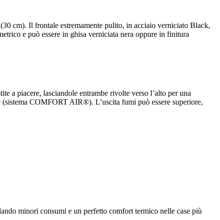
 (30 cm). Il frontale estremamente pulito, in acciaio verniciato Black,
ometrico e può essere in ghisa verniciata nera oppure in finitura
tite a piacere, lasciandole entrambe rivolte verso l’alto per una
nte (sistema COMFORT AIR®). L’uscita fumi può essere superiore,
ando minori consumi e un perfetto comfort termico nelle case più