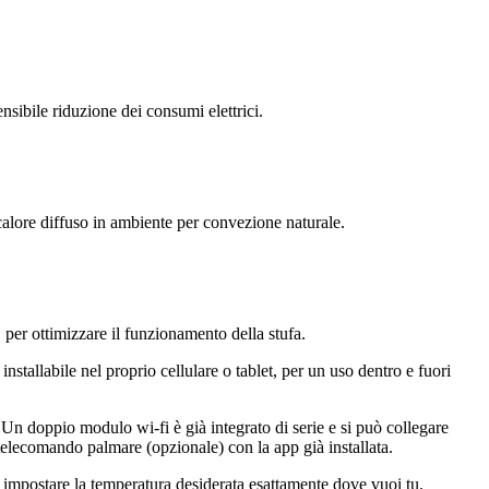
sibile riduzione dei consumi elettrici.
 calore diffuso in ambiente per convezione naturale.
per ottimizzare il funzionamento della stufa.
nstallabile nel proprio cellulare o tablet, per un uso dentro e fuori
. Un doppio modulo wi-fi è già integrato di serie e si può collegare
 telecomando palmare (opzionale) con la app già installata.
a impostare la temperatura desiderata esattamente dove vuoi tu.