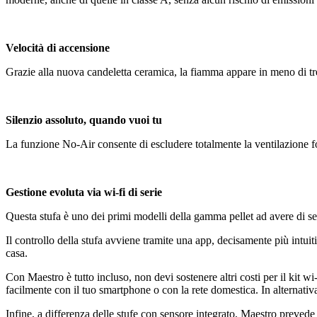
Velocità di accensione
Grazie alla nuova candeletta ceramica, la fiamma appare in meno di tr
Silenzio assoluto, quando vuoi tu
La funzione No-Air consente di escludere totalmente la ventilazione for
Gestione evoluta via wi-fi di serie
Questa stufa è uno dei primi modelli della gamma pellet ad avere di se
Il controllo della stufa avviene tramite una app, decisamente più intuiti
casa.
Con Maestro è tutto incluso, non devi sostenere altri costi per il kit w
facilmente con il tuo smartphone o con la rete domestica. In alternativ
Infine, a differenza delle stufe con sensore integrato, Maestro preved