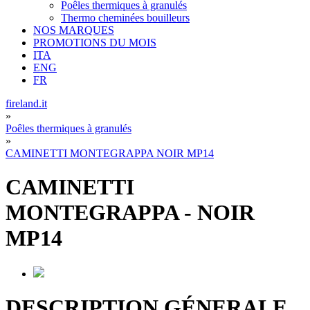
Poêles thermiques à granulés
Thermo cheminées bouilleurs
NOS MARQUES
PROMOTIONS DU MOIS
ITA
ENG
FR
fireland.it
»
Poêles thermiques à granulés
»
CAMINETTI MONTEGRAPPA NOIR MP14
CAMINETTI
MONTEGRAPPA
-
NOIR
MP14
DESCRIPTION GÉNERALE