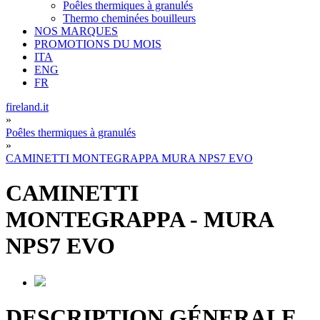
Poêles thermiques à granulés
Thermo cheminées bouilleurs
NOS MARQUES
PROMOTIONS DU MOIS
ITA
ENG
FR
fireland.it
»
Poêles thermiques à granulés
»
CAMINETTI MONTEGRAPPA MURA NPS7 EVO
CAMINETTI
MONTEGRAPPA
-
MURA
NPS7 EVO
DESCRIPTION GÉNERALE