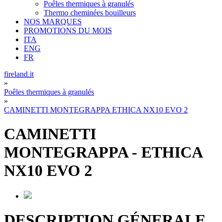
Poêles thermiques à granulés
Thermo cheminées bouilleurs
NOS MARQUES
PROMOTIONS DU MOIS
ITA
ENG
FR
fireland.it
»
Poêles thermiques à granulés
»
CAMINETTI MONTEGRAPPA ETHICA NX10 EVO 2
CAMINETTI
MONTEGRAPPA
-
ETHICA
NX10 EVO 2
DESCRIPTION GÉNERALE