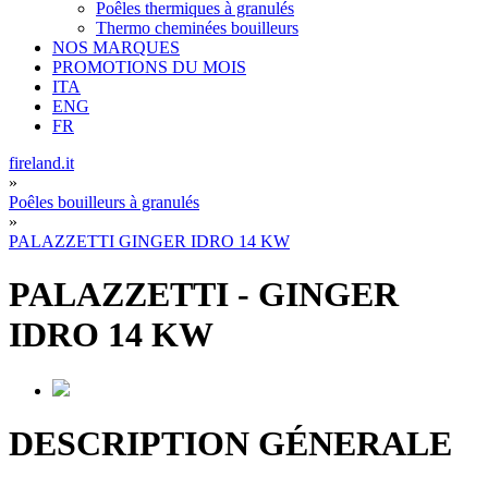
Poêles thermiques à granulés
Thermo cheminées bouilleurs
NOS MARQUES
PROMOTIONS DU MOIS
ITA
ENG
FR
fireland.it
»
Poêles bouilleurs à granulés
»
PALAZZETTI GINGER IDRO 14 KW
PALAZZETTI
-
GINGER
IDRO 14 KW
DESCRIPTION GÉNERALE