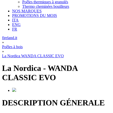
Poêles thermiques à granulés
Thermo cheminées bouilleurs
NOS MARQUES
PROMOTIONS DU MOIS
ITA
ENG
FR
fireland.it
»
Poêles à bois
»
La Nordica WANDA CLASSIC EVO
La Nordica
-
WANDA
CLASSIC EVO
DESCRIPTION GÉNERALE