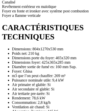
Canalisé
Revêtement extérieur en maïolique
Foyer en fonte et ironker avec système post combustion
Foyer a flamme verticale
CARACTÉRISTIQUES
TECHNIQUES
Dimensions: 804x1270x530 mm
Poids net: 210 kg
Dimensions porte du foyer: 465x320 mm
Dimensions foyer: 425x365x285 mm
Diamètre sortie de fumé es: 160 mm Sup.
Foyer: Ghisa
m3 que l’on peut chauffer: 269 m³
Puissance nominale utile: 9,4 kW
Air primaire ré glable: Si
Air secondaire ré glable: Si
Air tertiarie pre-tarée: Si
Rendement: 78,6 kW
Consommation: 2,8 kg/h
Ventilation air chaud: Si