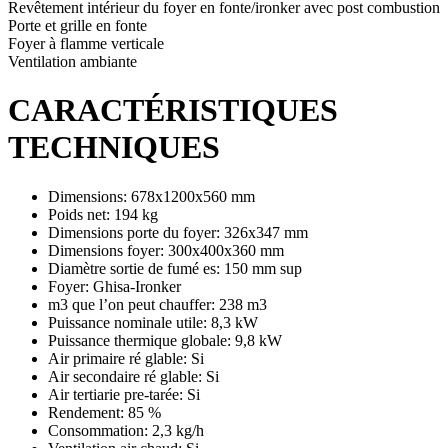
Revêtement intérieur du foyer en fonte/ironker avec post combustion
Porte et grille en fonte
Foyer à flamme verticale
Ventilation ambiante
CARACTÉRISTIQUES
TECHNIQUES
Dimensions: 678x1200x560 mm
Poids net: 194 kg
Dimensions porte du foyer: 326x347 mm
Dimensions foyer: 300x400x360 mm
Diamètre sortie de fumé es: 150 mm sup
Foyer: Ghisa-Ironker
m3 que l’on peut chauffer: 238 m3
Puissance nominale utile: 8,3 kW
Puissance thermique globale: 9,8 kW
Air primaire ré glable: Si
Air secondaire ré glable: Si
Air tertiarie pre-tarée: Si
Rendement: 85 %
Consommation: 2,3 kg/h