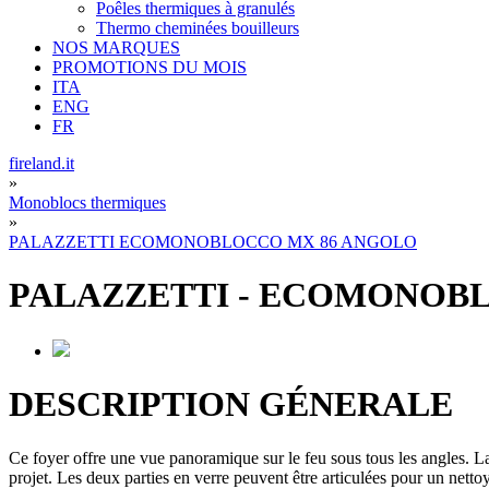
Poêles thermiques à granulés
Thermo cheminées bouilleurs
NOS MARQUES
PROMOTIONS DU MOIS
ITA
ENG
FR
fireland.it
»
Monoblocs thermiques
»
PALAZZETTI ECOMONOBLOCCO MX 86 ANGOLO
PALAZZETTI
-
ECOMONOBL
DESCRIPTION GÉNERALE
Ce foyer offre une vue panoramique sur le feu sous tous les angles. La
projet. Les deux parties en verre peuvent être articulées pour un nettoya