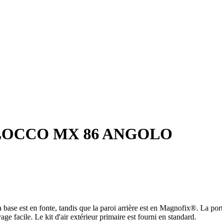
OCCO MX 86 ANGOLO
 base est en fonte, tandis que la paroi arrière est en Magnofix®. La por
ge facile. Le kit d'air extérieur primaire est fourni en standard.