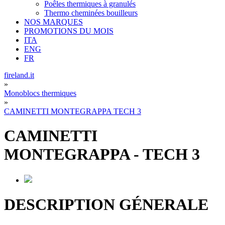
Poêles thermiques à granulés
Thermo cheminées bouilleurs
NOS MARQUES
PROMOTIONS DU MOIS
ITA
ENG
FR
fireland.it
»
Monoblocs thermiques
»
CAMINETTI MONTEGRAPPA TECH 3
CAMINETTI
MONTEGRAPPA
-
TECH 3
DESCRIPTION GÉNERALE