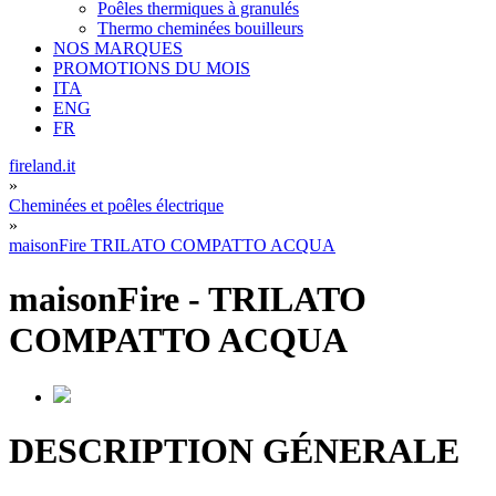
Poêles thermiques à granulés
Thermo cheminées bouilleurs
NOS MARQUES
PROMOTIONS DU MOIS
ITA
ENG
FR
fireland.it
»
Cheminées et poêles électrique
»
maisonFire TRILATO COMPATTO ACQUA
maisonFire
-
TRILATO
COMPATTO ACQUA
DESCRIPTION GÉNERALE