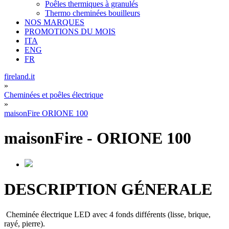
Poêles thermiques à granulés
Thermo cheminées bouilleurs
NOS MARQUES
PROMOTIONS DU MOIS
ITA
ENG
FR
fireland.it
»
Cheminées et poêles électrique
»
maisonFire ORIONE 100
maisonFire
-
ORIONE 100
DESCRIPTION GÉNERALE
Cheminée électrique LED avec 4 fonds différents (lisse, brique,
rayé, pierre).