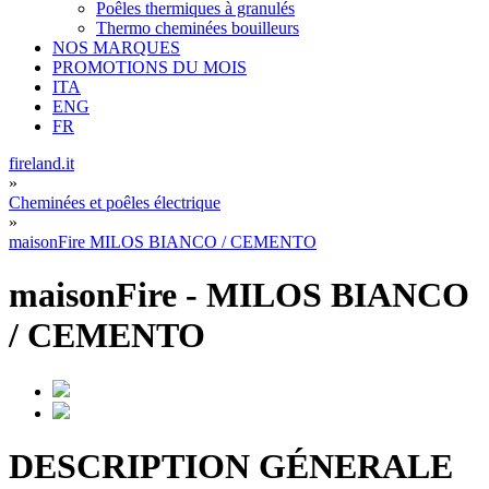
Poêles thermiques à granulés
Thermo cheminées bouilleurs
NOS MARQUES
PROMOTIONS DU MOIS
ITA
ENG
FR
fireland.it
»
Cheminées et poêles électrique
»
maisonFire MILOS BIANCO / CEMENTO
maisonFire
-
MILOS BIANCO
/ CEMENTO
DESCRIPTION GÉNERALE