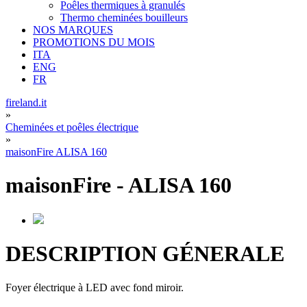
Poêles thermiques à granulés
Thermo cheminées bouilleurs
NOS MARQUES
PROMOTIONS DU MOIS
ITA
ENG
FR
fireland.it
»
Cheminées et poêles électrique
»
maisonFire ALISA 160
maisonFire
-
ALISA 160
DESCRIPTION GÉNERALE
Foyer électrique à LED avec fond miroir.